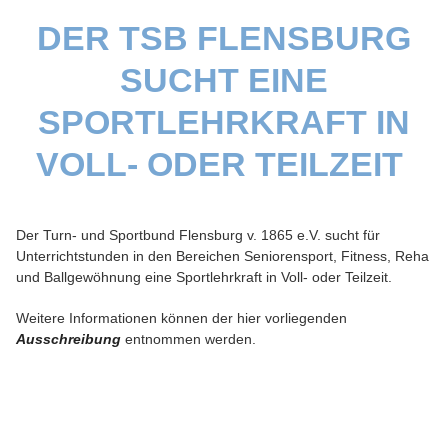
SPORTARTEN
DER TSB FLENSBURG
KONTAKT
SUCHT EINE
SPORTLEHRKRAFT IN
VOLL- ODER TEILZEIT
Der Turn- und Sportbund Flensburg v. 1865 e.V. sucht für
Unterrichtstunden in den Bereichen Seniorensport, Fitness, Reha
und Ballgewöhnung eine Sportlehrkraft in Voll- oder Teilzeit.
Weitere Informationen können der hier vorliegenden
Ausschreibung
entnommen werden.