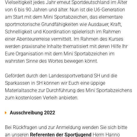
Vielseitigkeit jedes Jahr erneut Sportdeutschland im Alter
RICHTLINIEN
von 6 bis 90 Jahren und älter. Nun ist die U6-Generation
am Start mit dem Mini Sportabzeichen, das elementare
SPORTARTEN
sportmotorische Grundfähigkeiten wie Ausdauer, Kraft,
Schnelligkeit und Koordination spielerisch im Rahmen
einer Abenteurerreise vermittelt. Im Rahmen des Kurses
KONTAKT
werden praxisnahe Inhalte thematisiert mit deren Hilfe Ihr
Eure Organisation mit dem Mini Sportabzeichen im
wahrsten Sinne des Wortes bewegen könnt.
Gefördert durch den Landessportverband SH und die
Sparkassen in SH können wir Euch eine üppige
Materialtasche zur Durchführung des Mini Sportabzeichens
zum kostenlosen Verleih anbieten.
Ausschreibung 2022
Bei Rückfragen und zur Anmeldung wenden Sie sich bitte
an unseren
Referenten der Sportjugend
Herrn Hanno