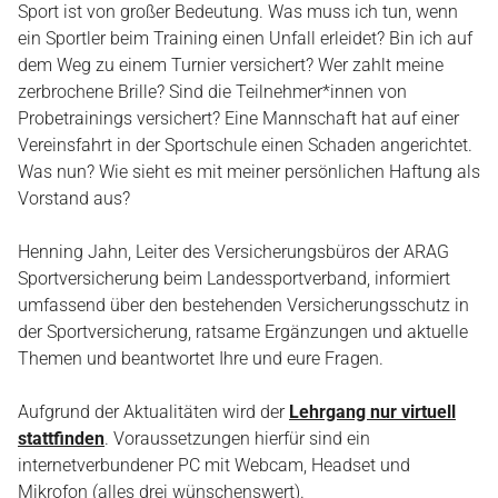
Sport ist von großer Bedeutung. Was muss ich tun, wenn
ZUSCHÜSSE
ein Sportler beim Training einen Unfall erleidet? Bin ich auf
SATZUNG & ORDNUNG
dem Weg zu einem Turnier versichert? Wer zahlt meine
RICHTLINIEN
zerbrochene Brille? Sind die Teilnehmer*innen von
SPORTARTEN
Probetrainings versichert? Eine Mannschaft hat auf einer
Vereinsfahrt in der Sportschule einen Schaden angerichtet.
Was nun? Wie sieht es mit meiner persönlichen Haftung als
KONTAKT
Vorstand aus?
Henning Jahn, Leiter des Versicherungsbüros der ARAG
Sportversicherung beim Landessportverband, informiert
umfassend über den bestehenden Versicherungsschutz in
der Sportversicherung, ratsame Ergänzungen und aktuelle
Themen und beantwortet Ihre und eure Fragen.
Aufgrund der Aktualitäten wird der
Lehrgang nur virtuell
stattfinden
. Voraussetzungen hierfür sind ein
internetverbundener PC mit Webcam, Headset und
Mikrofon (alles drei wünschenswert).