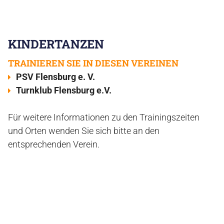
KINDERTANZEN
TRAINIEREN SIE IN DIESEN VEREINEN
PSV Flensburg e. V.
Turnklub Flensburg e.V.
Für weitere Informationen zu den Trainingszeiten
und Orten wenden Sie sich bitte an den
entsprechenden Verein.