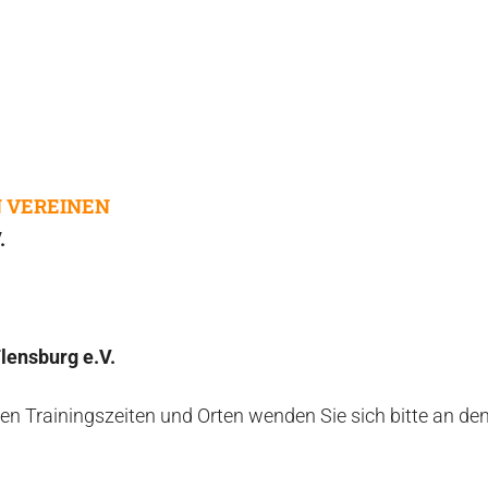
N VEREINEN
.
lensburg e.V.
en Trainingszeiten und Orten wenden Sie sich bitte an de