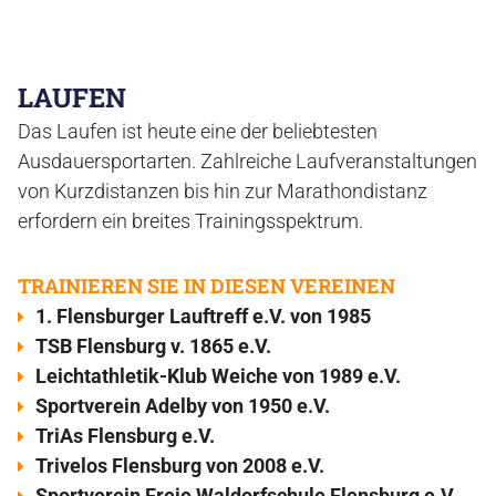
LAUFEN
Das Laufen ist heute eine der beliebtesten
Ausdauersportarten. Zahlreiche Laufveranstaltungen
von Kurzdistanzen bis hin zur Marathondistanz
erfordern ein breites Trainingsspektrum.
TRAINIEREN SIE IN DIESEN VEREINEN
1. Flensburger Lauftreff e.V. von 1985
TSB Flensburg v. 1865 e.V.
Leichtathletik-Klub Weiche von 1989 e.V.
Sportverein Adelby von 1950 e.V.
TriAs Flensburg e.V.
Trivelos Flensburg von 2008 e.V.
Sportverein Freie Waldorfschule Flensburg e.V.