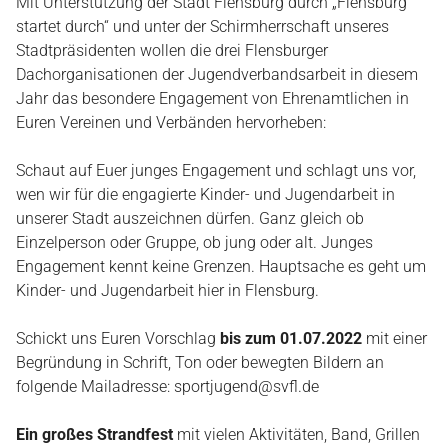
Mit Unterstützung der Stadt Flensburg durch „Flensburg
startet durch“ und unter der Schirmherrschaft unseres
Stadtpräsidenten wollen die drei Flensburger
Dachorganisationen der Jugendverbandsarbeit in diesem
Jahr das besondere Engagement von Ehrenamtlichen in
Euren Vereinen und Verbänden hervorheben:
Schaut auf Euer junges Engagement und schlagt uns vor,
wen wir für die engagierte Kinder- und Jugendarbeit in
unserer Stadt auszeichnen dürfen. Ganz gleich ob
Einzelperson oder Gruppe, ob jung oder alt. Junges
Engagement kennt keine Grenzen. Hauptsache es geht um
Kinder- und Jugendarbeit hier in Flensburg.
Schickt uns Euren Vorschlag
bis zum 01.07.2022
mit einer
Begründung in Schrift, Ton oder bewegten Bildern an
folgende Mailadresse:
sportjugend@svfl.de
Ein großes Strandfest
mit vielen Aktivitäten, Band, Grillen