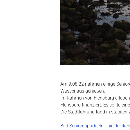
Am 9.08.22 nahmen einige Senioren
Wasser aus genießen.
Im Rahmen von Flensburg erleben
Flensburg finanziert. Es sollte ei
Die Stadtführung fand in stabilen
Bild Seniorenpaddeln - hier klicke