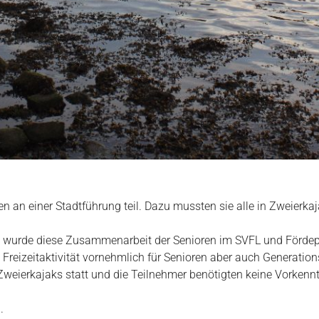
 an einer Stadtführung teil. Dazu mussten sie alle in Zweierk
 wurde diese Zusammenarbeit der Senioren im SVFL und Fördep
ne Freizeitaktivität vornehmlich für Senioren aber auch Generatio
 Zweierkajaks statt und die Teilnehmer benötigten keine Vorkennt
n
.