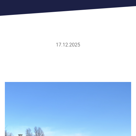
17.12.2025
SPORTVERBAND
FACHVERBÄNDE
SPORTJUGEND
SPORTABZEICHEN
AUS & FORTBILDUNG
SPORTENTWICKLUNGSPLANUNG
EHRENKODEX
CHRONIK