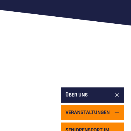
ÜBER UNS
VERANSTALTUNGEN
SENIORENSPORT IM