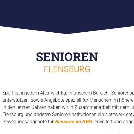
SENIOREN
FLENSBURG
Sport ist in jedem Alter wichtig. In unserem Bereich „Seniorens
unterstützen, sowie Angebote speziell für Menschen im höhere
In den letzten Jahren haben wir in Zusammenarbeit mit dem L
Flensburg und anderen Senioreninstitutionen ein Netzwerk entw
Bewegungsangebote für
Senioren im SVFL
erweitert und ange