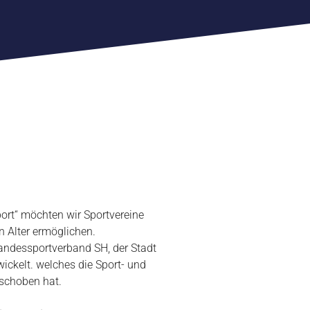
port“ möchten wir Sportvereine
n Alter ermöglichen.
andessportverband SH, der Stadt
ickelt. welches die Sport- und
schoben hat.